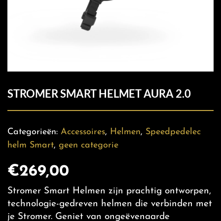
STROMER SMART HELMET AURA 2.0
Categorieën:
Accessoires
,
Helmen
,
Speedpedelec
helm Smart
,
geen categorie
€
269,00
Stromer Smart Helmen zijn prachtig ontworpen,
technologie-gedreven helmen die verbinden met
je Stromer. Geniet van ongeëvenaarde