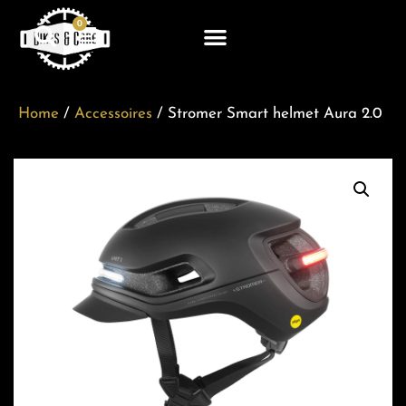
0
Home
/
Accessoires
/ Stromer Smart helmet Aura 2.0