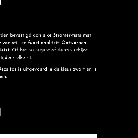
den bevestigd aan elke Stromer-fiets met
van stijl en functionaliteit. Ontworpen
etst. Of het nu regent of de zon schijnt,
ijdens elke rit.
ze tas is uitgevoerd in de kleur zwart en is
men.
N