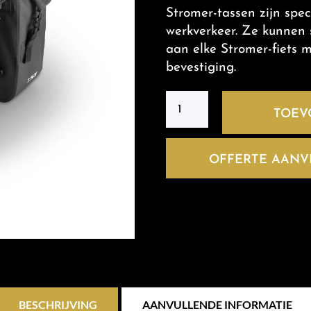
Stromer-tassen zijn spe
werkverkeer. Ze kunnen 
aan elke Stromer-fiets 
bevestiging.
TOEV
OFFERTE AAN
BESCHRIJVING
AANVULLENDE INFORMATIE