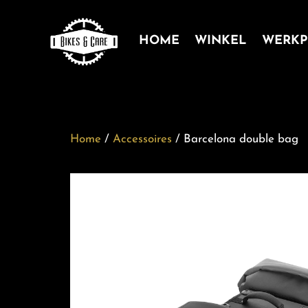
HOME
WINKEL
WERKP
Home
/
Accessoires
/ Barcelona double bag