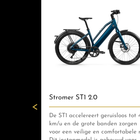
Stromer ST1 2.0
De ST1 accelereert geruisloos tot 
km/u en de grote banden zorgen
voor een veilige en comfortabele r