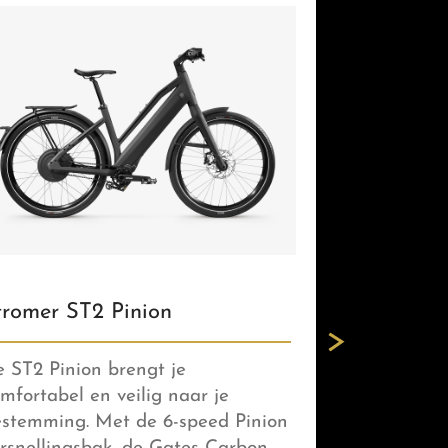
tromer ST2 Pinion
 ST2 Pinion brengt je
mfortabel en veilig naar je
stemming. Met de 6-speed Pinion