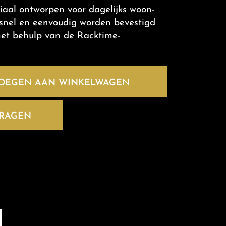
ciaal ontworpen voor dagelijks woon-
snel en eenvoudig worden bevestigd
met behulp van de Racktime-
OEGEN AAN WINKELWAGEN
VRAGEN