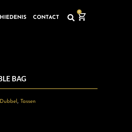
0
HIEDENIS
CONTACT
LE BAG
Dubbel
,
Tassen