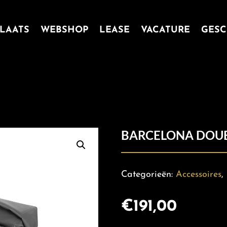
LAATS
WEBSHOP
LEASE
VACATURE
GESC
BARCELONA DOUB
Categorieën:
Accessoires
,
€
191,00